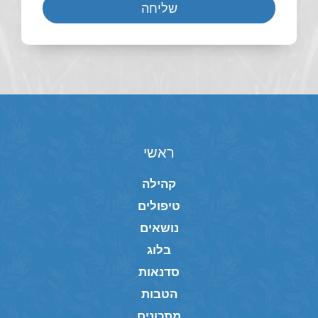
שליחה
ראשי
קהילה
טיפולים
נושאים
בלוג
סדנאות
הטבות
מתכונים