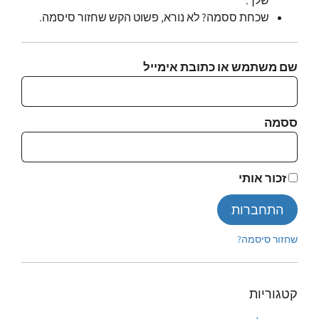
שלך.
שכחת ססמה? לא נורא, פשוט הקש שחזור סיסמה.
שם משתמש או כתובת אימייל
ססמה
זכור אותי
התחברות
שחזור סיסמה?
קטגוריות