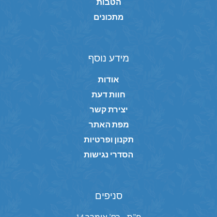
הטבות
מתכונים
מידע נוסף
אודות
חוות דעת
יצירת קשר
מפת האתר
תקנון ופרטיות
הסדרי נגישות
סניפים
פ”ת – רח’ אימבר 14