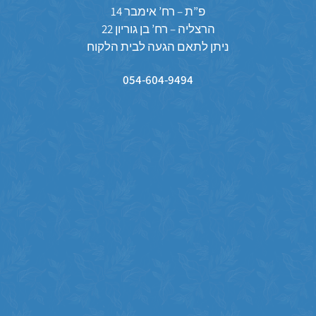
פ”ת – רח’ אימבר 14
הרצליה – רח’ בן גוריון 22
ניתן לתאם הגעה לבית הלקוח
054-604-9494