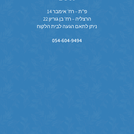
פ”ת – רח’ אימבר 14
הרצליה – רח’ בן גוריון 22
ניתן לתאם הגעה לבית הלקוח
054-604-9494