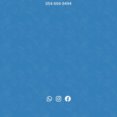
054-604-9494