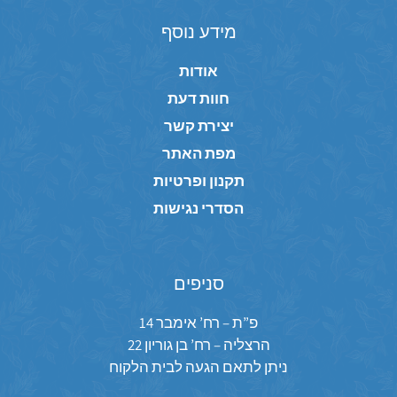
מידע נוסף
אודות
חוות דעת
יצירת קשר
מפת האתר
תקנון ופרטיות
הסדרי נגישות
סניפים
פ”ת – רח’ אימבר 14
הרצליה – רח’ בן גוריון 22
ניתן לתאם הגעה לבית הלקוח