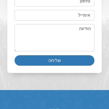
שליחה