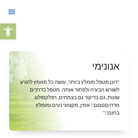
פתח
אנונימי
“רונן מטפל מומלץ ביותר, עושה כל מאמץ להגיע
לשורש הבעיה ולפתור אותה. מטפל בדרכים
שונות, גם בדיקור גם בצמחים, רפלקסולוג
מדהיםםםם!! אמין, מקצועי נעים ומומלץ
בחום!!“