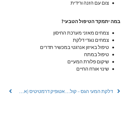
צום עם הזנה ורידית
במה יתמקד הטיפול הטבעי?
צמחים מאזני מערכת החיסון
צמחים נוגדי דלקת
טיפול באיזון אנרגטי במכשיר תדרים
טיפול במתח
שיקום פלורת המעיים
שינוי אורח החיים
דלקת המעי הגס – קוליטיס כיבי
אטופיק דרמטיטיס (אסתמה של העור)