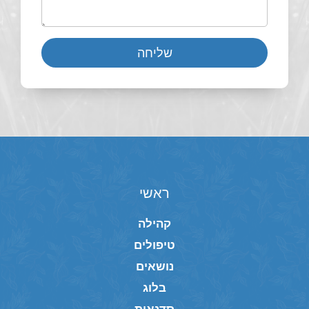
שליחה
ראשי
קהילה
טיפולים
נושאים
בלוג
סדנאות