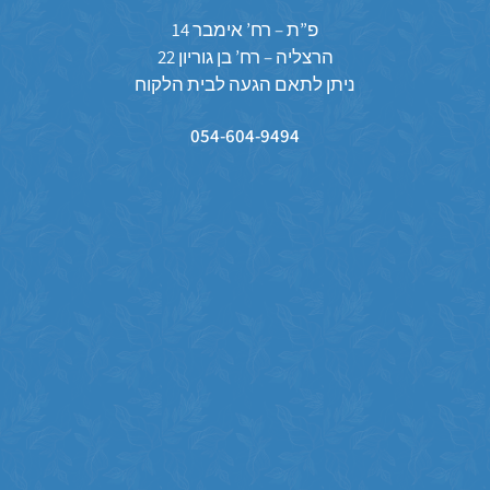
פ”ת – רח’ אימבר 14
הרצליה – רח’ בן גוריון 22
ניתן לתאם הגעה לבית הלקוח
054-604-9494