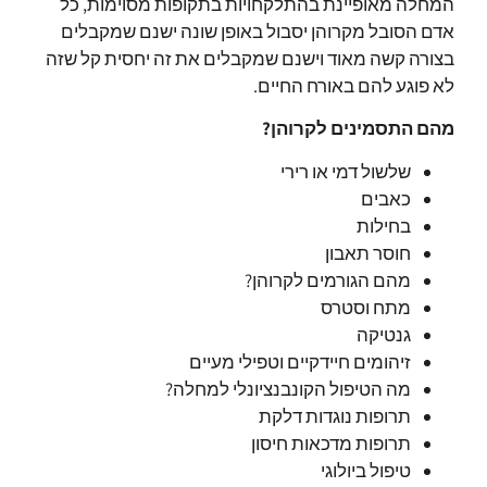
המחלה מאופיינת בהתלקחויות בתקופות מסוימות, כל
אדם הסובל מקרוהן יסבול באופן שונה ישנם שמקבלים
בצורה קשה מאוד וישנם שמקבלים את זה יחסית קל שזה
לא פוגע להם באורח החיים.
מהם התסמינים לקרוהן?
שלשול דמי או רירי
כאבים
בחילות
חוסר תאבון
מהם הגורמים לקרוהן?
מתח וסטרס
גנטיקה
זיהומים חיידקיים וטפילי מעיים
מה הטיפול הקונבנציונלי למחלה?
תרופות נוגדות דלקת
תרופות מדכאות חיסון
טיפול ביולוגי