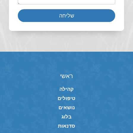
שליחה
ראשי
קהילה
טיפולים
נושאים
בלוג
סדנאות