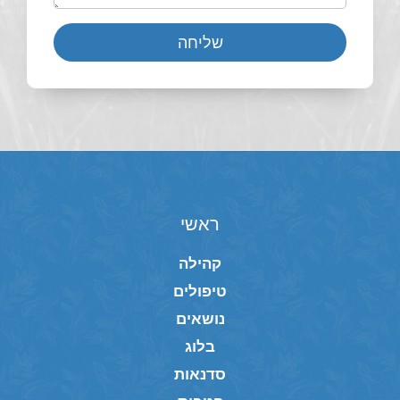
שליחה
ראשי
קהילה
טיפולים
נושאים
בלוג
סדנאות