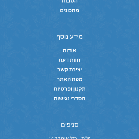
הטבות
מתכונים
מידע נוסף
אודות
חוות דעת
יצירת קשר
מפת האתר
תקנון ופרטיות
הסדרי נגישות
סניפים
פ”ת – רח’ אימבר 14