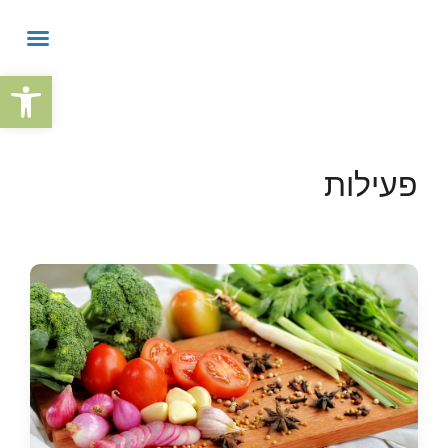
פתח
פעילות