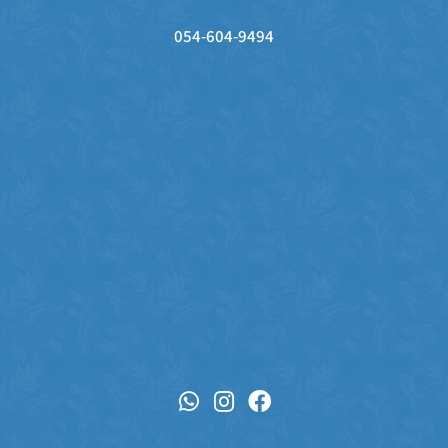
054-604-9494