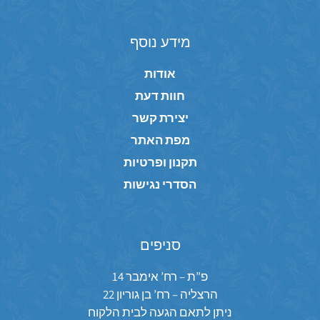
מידע נוסף
אודות
חוות דעת
יצירת קשר
מפת האתר
תקנון ופרטיות
הסדרי נגישות
סניפים
פ”ת – רח’ אימבר 14
הרצליה – רח’ בן גוריון 22
ניתן לתאם הגעה לבית הלקוח