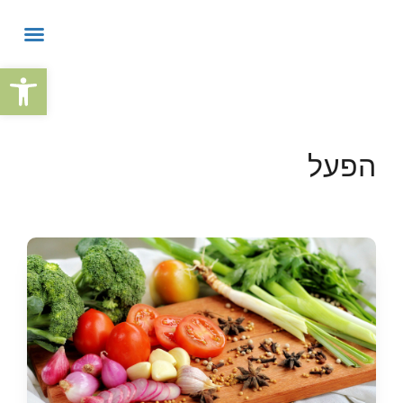
פתח
הפעל