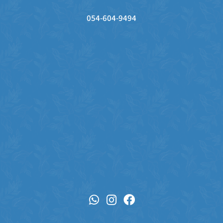
054-604-9494