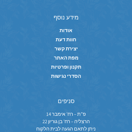
מידע נוסף
אודות
חוות דעת
יצירת קשר
מפת האתר
תקנון ופרטיות
הסדרי נגישות
סניפים
פ”ת – רח’ אימבר 14
הרצליה – רח’ בן גוריון 22
ניתן לתאם הגעה לבית הלקוח