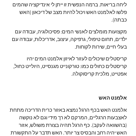
ליחה בריאות.
ברמה הנפשית זו ייתן לי אינדיקציה שהמים
פלשו לאלמנט האש ויכול להיות מצב של דיכאון (האש
כבתה).
מקצועות מומלצים לאנשי המים: פסיכולוגיה, עבודה עם
ילדים, תחום טיפולי, גרפיקה, עיצוב, אדריכלות, עבודה עם
בעלי חיים, שירות לקוחות.
קריסטלים שיכולים לעזור לאיזון אלמנט המים יהיו
קריסטלים כחולים כמו:
טורקונייט מגנסייט, היולייט כחול,
אפטייט,
מלכית קריסוקולה.
אלמנט האש
אלמנט האש בכף הרגל נמצא באזור כרית הדריכה מתחת
לאצבעות הרגליים, המרקם לא רך מידי וגם לא נוקשה
(בהשוואה לעקב).
כף הרגל תהיה בצורת משולש, אזור
האש יהיה רחב והבסיס צר יותר.
האש תדבר על התקשורת