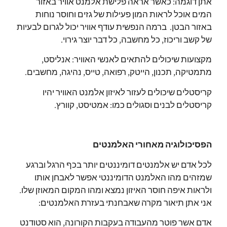
אתן דוגמה: כאשר אראה פלישת אלמנט אוויר באזור
המים אוכל לראות המון פעילות של גזים וחוסר נוחות
באזור הבטן.
ברמה הנפשית עודף אוויר יכול לגרום לבעיות
של קשב וריכוז, כל מחשבה, כל דבר יוצר גירוי.
מקצועות שיכולים להתאים לאנשי האוויר: אנליסט,
מתמטיקה, תכנון, הייטק, רפואה, טייס, נהיגה, מחשבים.
קריסטלים שיכולים לעזור לאיזון אלמנט האוויר יהיו
קריסטלים לבנים וסגולים כמו: אמטיסט, קוורץ.
הפסיכולוגיה מאחורי האלמנטים
לכל אדם יש אלמנטים דומיננטים יותר בכף הרגל וברגע
שמזהים מהו האלמנט הדומיננטי אפשר לאבחן אותו
ולראות איפה חוסר האיזון נמצא ומהו המקום המאוזן שלו.
אני אתן תיאור מקרה שאבחנתי בעזרת האלמנטים:
אדם אשר פוטר מהעבודה בעקבות הקורונה, הוא סטודנט