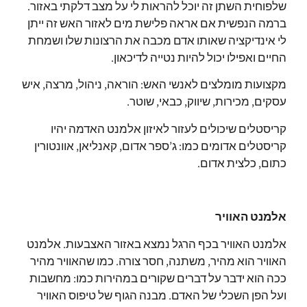
שלפוחית השתן זה יוכל להראות לי על מצב דלקתי באזור.
ברמה הנפשית אם אראה פלישת מים לאזור האש זה ייתן
לי אינדיקציה שאותו אדם מכבה את הרצונות שלו ושמחת
החיים ואפילו יכול להיות נטייה לדיכאון.
מקצועות מומלצים לאנשי האש: הוראה, ניהול, מרצה, איש
עסקים, מכירות, שיווק, כבאי, שוטר.
קריסטלים שיכולים לעזור לאיזון אלמנט האדמה יהיו
קריסטלים אדומים כמו: ג’ספר אדום, קאנליאן, אוונטורין
כתום, כלצית אדום.
אלמנט האוויר
אלמנט האוויר בכף הרגל נמצא באזור האצבעות.
אלמנט
האוויר הוא מהיר, משתנה, חסר צורה.
כמו שהאוויר מהיר
ככה הוא ידבר על דברים שקורים במהירות כמו: מחשבות
ועל הפן השכלי של האדם.
מבנה הגוף של טיפוס האוויר