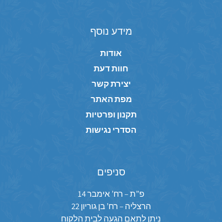
מידע נוסף
אודות
חוות דעת
יצירת קשר
מפת האתר
תקנון ופרטיות
הסדרי נגישות
סניפים
פ”ת – רח’ אימבר 14
הרצליה – רח’ בן גוריון 22
ניתן לתאם הגעה לבית הלקוח