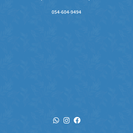
054-604-9494