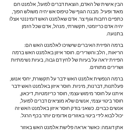
הבין אישית של האדם, הוצאת דברים לפועל, אלמנט חם
מאוד ופעיל.
מבנה הגוף של טיפוס אש יהיה משולש הפוך,
כתפיים רחבות וגוף צר.
אדם שאלמנט האש דומיננטי אצלו
יהיה אדם כריזמטי, תקשורתי, מנהל, אדם שכל הזמן
בתנועה.
ברמה הפיזית האיברים שישויכו לאלמנט האש הם:
הריאות , הלב והשרירים.
חוסר איזון באלמנט האש ברמה
הפיזית יראה על בעיות של לחץ דם גבוה, בעיות נשימתיות
ושרירים מתוחים.
ברמה הנפשית אלמנט האש ידבר על תקשורת, יחסי אנוש,
פעלתנות, דברנות, מיניות.
חוסר איזון באלמנט האש ידבר
איתנו על חוסר מימוש עצמי, חוסר כריזמטיות, דיכאון,
חוסר ביטוי עצמי, אנשים שלא מוציאים דברים לפועל,
אנשים כבויים.
כשאני בודק חוסר איזון באלמנט האש זה
יכול לבוא לידי ביטוי באזורים אדומים יותר בכף הרגל.
אתן דוגמה: כאשר אראה פלישת אלמנט האש באזור