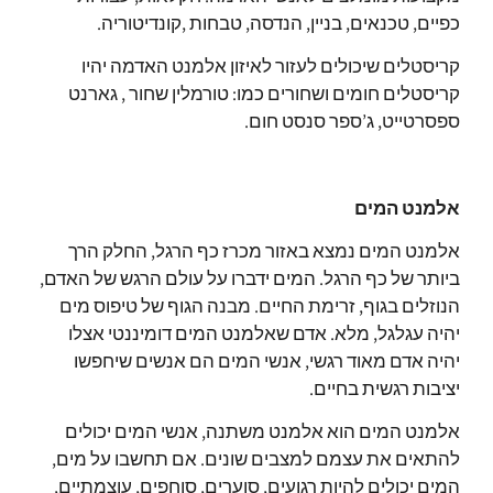
כפיים, טכנאים, בניין, הנדסה, טבחות ,קונדיטוריה.
קריסטלים שיכולים לעזור לאיזון אלמנט האדמה יהיו
קריסטלים חומים ושחורים כמו: טורמלין שחור , גארנט
ספסרטייט, ג’ספר סנסט חום.
אלמנט המים
אלמנט המים נמצא באזור מכרז כף הרגל, החלק הרך
ביותר של כף הרגל.
המים ידברו על עולם הרגש של האדם,
הנוזלים בגוף, זרימת החיים.
מבנה הגוף של טיפוס מים
יהיה עגלגל, מלא.
אדם שאלמנט המים דומיננטי אצלו
יהיה אדם מאוד רגשי, אנשי המים הם אנשים שיחפשו
יציבות רגשית בחיים.
אלמנט המים הוא אלמנט משתנה, אנשי המים יכולים
להתאים את עצמם למצבים שונים.
אם תחשבו על מים,
המים יכולים להיות רגועים, סוערים, סוחפים, עוצמתיים,