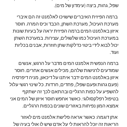
שפל, גהות, ביצה (עימדון של מים).
ברמה הפיזית האיברים שישויכו לאלמנט זה הם איברי
מערכת העיכול, מערכת השתן, הכבד וכיס המרה.
חוסר
איזון באלמנט המים ברמה הפיזית יראה על בעיות שונות
במערכת העיכול כמו שלשולים, עצירות.
במערכת השתן
יכול לבוא לידי ביטוי כדלקות שתן חוזרות, אבנים בכליות
ועוד.
ברמה הנפשית אלמנט המים מדבר על הרגש, אנשים
שמודעים לרגישות שלהם, מכילים אנשים אחרים.
חוסר
איזון באלמנט המים ידבר איתנו על דיכאון, מניה דיפרסיה
(פעם גהות ופעם שפל), פחדים, חרדות.
כל שינוי רגשי עלול
להשפיע על כפות הרגליים ובהתאם לכך זה ישתקף
בטיפול רפלקסולוגי.
כאשר אחפש חוסר איזון של המים אני
אמצא המון נפיחות באזורים שונים בכפות הרגליים.
אתן דוגמה: כאשר אראה פלישת אלמנט מים לאזור
הריאות זה יוכל להראות לי על אדם שיש לו אולי בעיה של