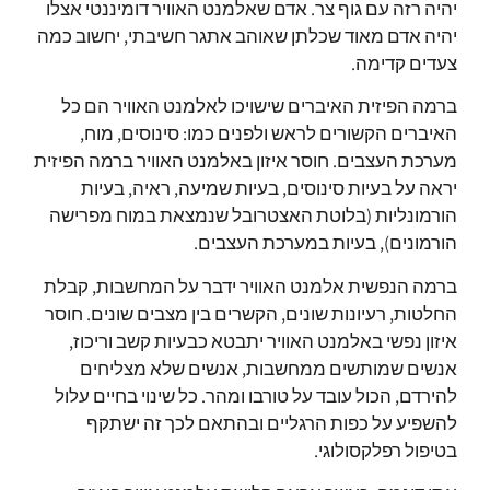
יהיה רזה עם גוף צר.
אדם שאלמנט האוויר דומיננטי אצלו
יהיה אדם מאוד שכלתן שאוהב אתגר חשיבתי, יחשוב כמה
צעדים קדימה.
ברמה הפיזית האיברים שישויכו לאלמנט האוויר הם כל
האיברים הקשורים לראש ולפנים כמו: סינוסים, מוח,
מערכת העצבים.
חוסר איזון באלמנט האוויר ברמה הפיזית
יראה על בעיות סינוסים, בעיות שמיעה, ראיה, בעיות
הורמונליות (בלוטת האצטרובל שנמצאת במוח מפרישה
הורמונים), בעיות במערכת העצבים.
ברמה הנפשית אלמנט האוויר ידבר על המחשבות, קבלת
החלטות, רעיונות שונים, הקשרים בין מצבים שונים.
חוסר
איזון נפשי באלמנט האוויר יתבטא כבעיות קשב וריכוז,
אנשים שמותשים ממחשבות, אנשים שלא מצליחים
להירדם, הכול עובד על טורבו ומהר.
כל שינוי בחיים עלול
להשפיע על כפות הרגליים ובהתאם לכך זה ישתקף
בטיפול רפלקסולוגי.